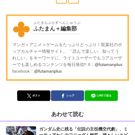
ふたまんぷらすへんしゅうぶ
ふたまん＋編集部
マンガ＋アニメ＋ゲームをたっぷりどっぷり！双葉社のポ
ップカルチャー情報サイト。 「読んで楽しい、知ってう
れしい」をキーワードに、ライトユーザーでもコアユーザ
ーでも楽しめるコンテンツを毎日発信!! X：
@futamanplus
facebook：
@futamanplus
ポスト
シェア
LINEで送る
あわせて読む
ガンダム史に残る「伝説の主役機交代劇」、ミ