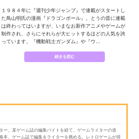
１９８４年に『週刊少年ジャンプ』で連載がスタートし
た鳥山明氏の漫画『ドラゴンボール』。とうの昔に連載
は終わってはいますが、いまなお新作アニメやゲームが
制作され、さらにそれらが大ヒットするほどの人気を誇
っています。『機動戦士ガンダム』や『ウ…
続きを読む
ター。某ゲーム誌の編集バイトを経て、ゲームライターの道
略本、ゲーム誌で編集＆ライターを務める。レトロゲームが得