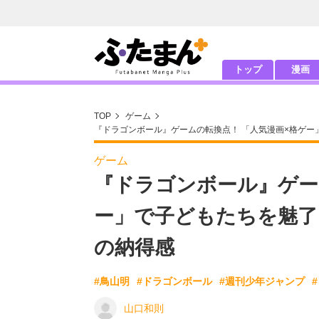
トップ
漫画
TOP
ゲーム
『ドラゴンボール』ゲームの転換点！ 「人気漫画×格ゲ
ゲーム
『ドラゴンボール』ゲー
ー」で子どもたちを魅了
の納得感
#鳥山明
#ドラゴンボール
#週刊少年ジャンプ
山口和則