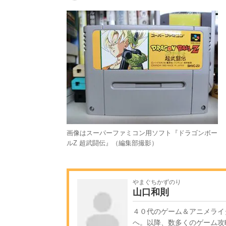
画像はスーパーファミコン用ソフト『ドラゴンボー
ルZ 超武闘伝』（編集部撮影）
やまぐちかずのり
山口和則
４０代のゲーム＆アニメライ
へ。以降、数多くのゲーム攻