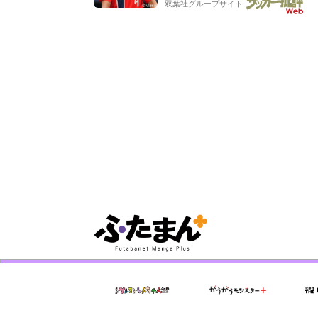
双葉社グループサイト
もらった」