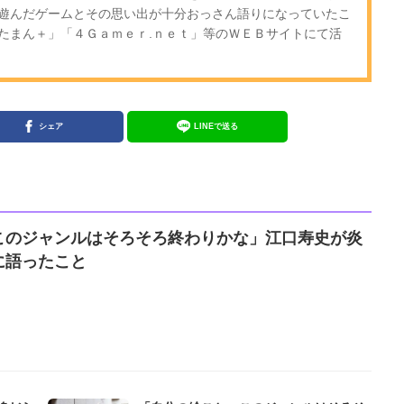
遊んだゲームとその思い出が十分おっさん語りになっていたこ
たまん＋」「４Ｇａｍｅｒ.ｎｅｔ」等のＷＥＢサイトにて活
シェア
LINEで送る
このジャンルはそろそろ終わりかな」江口寿史が炎
に語ったこと