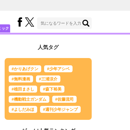
ミック
人気タグ
#かりあげクン
#少年アシベ
#無料漫画
#三浦涼介
#植田まさし
#森下裕美
#機動戦士ガンダム
#佐藤流司
#よしだみほ
#週刊少年ジャンプ