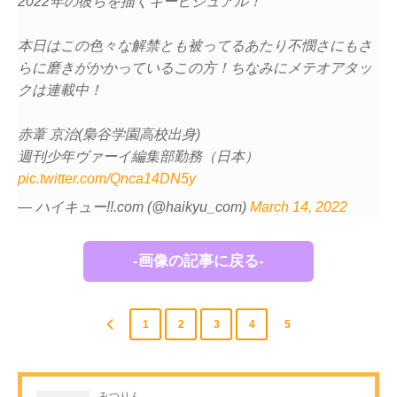
2022年の彼らを描くキービジュアル！
本日はこの色々な解禁とも被ってるあたり不憫さにもさ
らに磨きがかかっているこの方！ちなみにメテオアタッ
クは連載中！
赤葦 京治(梟谷学園高校出身)
週刊少年ヴァーイ編集部勤務（日本）
pic.twitter.com/Qnca14DN5y
— ハイキュー!!.com (@haikyu_com)
March 14, 2022
-画像の記事に戻る-
1
2
3
4
5
みつりん