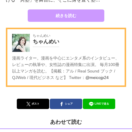
続きを読む
ちゃんめい
ちゃんめい
漫画ライター。漫画を中心にエンタメ系のインタビュー、
レビューの執筆や、女性誌の漫画特集に出演。 毎月100冊
以上マンガを読む。【掲載：アル / Real Sound ブック /
QJWeb / 現代ビジネス など】 Twitter：
@meicojp24
ポスト
シェア
LINEで送る
あわせて読む