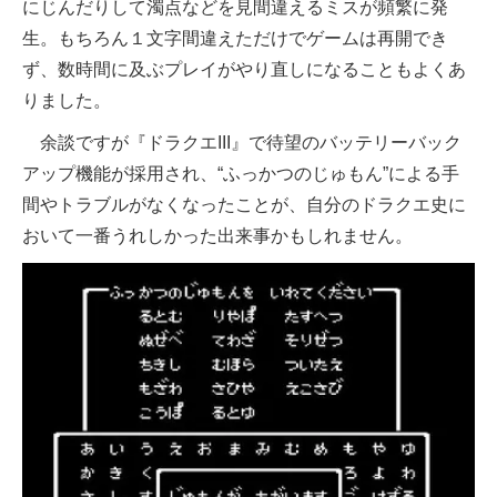
にじんだりして濁点などを見間違えるミスが頻繁に発
生。もちろん１文字間違えただけでゲームは再開でき
ず、数時間に及ぶプレイがやり直しになることもよくあ
りました。
余談ですが『ドラクエIII』で待望のバッテリーバック
アップ機能が採用され、“ふっかつのじゅもん”による手
間やトラブルがなくなったことが、自分のドラクエ史に
おいて一番うれしかった出来事かもしれません。