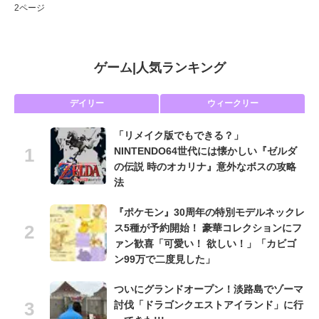
2ページ
ゲーム
|
人気ランキング
デイリー
ウィークリー
「リメイク版でもできる？」
NINTENDO64世代には懐かしい『ゼルダ
の伝説 時のオカリナ』意外なボスの攻略
法
『ポケモン』30周年の特別モデルネックレ
ス5種が予約開始！ 豪華コレクションにフ
ァン歓喜「可愛い！ 欲しい！」「カビゴ
ン99万で二度見した」
ついにグランドオープン！淡路島でゾーマ
討伐「ドラゴンクエストアイランド」に行