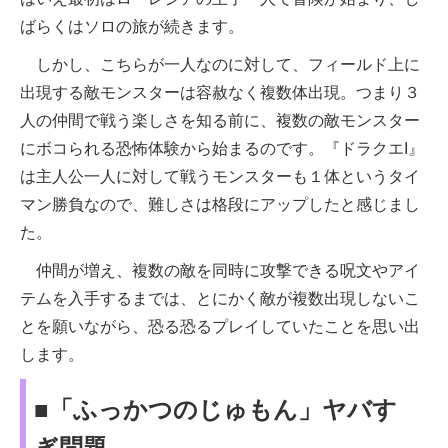
ばらくはソロの旅が続きます。
しかし、こちらが一人なのに対して、フィールド上に
出現する敵モンスターは容赦なく複数体出現。つまり３
人の仲間で戦う楽しさを知る前に、複数の敵モンスター
にボコられる恐怖体験から始まるのです。『ドラクエI』
は主人公一人に対して戦うモンスターも１体というタイ
マン勝負なので、難しさは格段にアップしたと感じまし
た。
仲間が増え、複数の敵を同時に攻撃できる呪文やアイ
テムを入手するまでは、とにかく敵が複数出現しないこ
とを願いながら、恐る恐るプレイしていたことを思い出
します。
■「ふっかつのじゅもん」ヤバす
ぎ問題