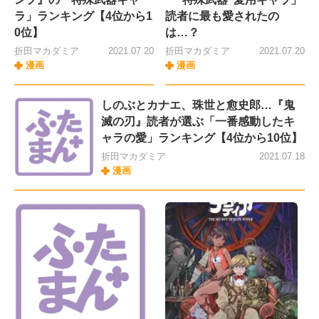
ラ」ランキング【4位から1
読者に最も愛されたの
0位】
は…？
折田マカダミア
2021.07.20
折田マカダミア
2021.07.20
漫画
漫画
しのぶとカナエ、珠世と愈史郎…『鬼
滅の刃』読者が選ぶ「一番感動したキ
ャラの愛」ランキング【4位から10位】
折田マカダミア
2021.07.18
漫画