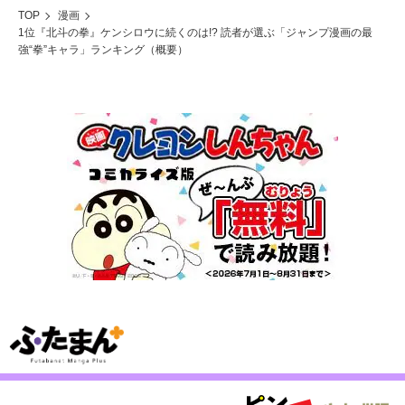
TOP
漫画
1位『北斗の拳』ケンシロウに続くのは!? 読者が選ぶ「ジャンプ漫画の最
強“拳”キャラ」ランキング（概要）