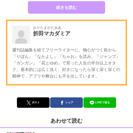
続きを読む
おりたまかだみあ
折田マカダミア
週刊誌編集を経てフリーライターに。物心がつく前から
『りぼん』『なかよし』『ちゃお』を読み、『ジャンプ』
『ガンガン』『花とゆめ』で育った人生の半分以上オタ
ク。基本的には広く浅く、好きになったら深く深く深くの
精神で、アプリや舞台にも手を出しています。
ポスト
シェア
LINEで送る
あわせて読む