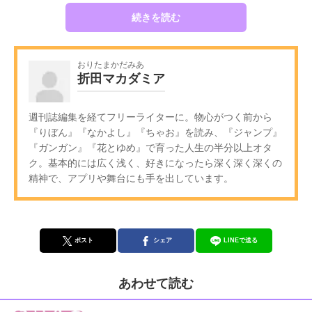
続きを読む
おりたまかだみあ
折田マカダミア
週刊誌編集を経てフリーライターに。物心がつく前から
『りぼん』『なかよし』『ちゃお』を読み、『ジャンプ』
『ガンガン』『花とゆめ』で育った人生の半分以上オタ
ク。基本的には広く浅く、好きになったら深く深く深くの
精神で、アプリや舞台にも手を出しています。
ポスト
シェア
LINEで送る
あわせて読む