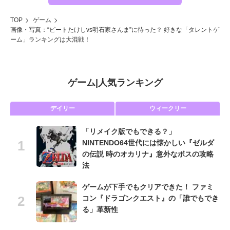
TOP
ゲーム
画像・写真：“ビートたけしvs明石家さんま”に待った？ 好きな「タレントゲ
ーム」ランキングは大混戦！
ゲーム
|
人気ランキング
デイリー
ウィークリー
「リメイク版でもできる？」
NINTENDO64世代には懐かしい『ゼルダ
の伝説 時のオカリナ』意外なボスの攻略
法
ゲームが下手でもクリアできた！ ファミ
コン『ドラゴンクエスト』の「誰でもでき
る」革新性