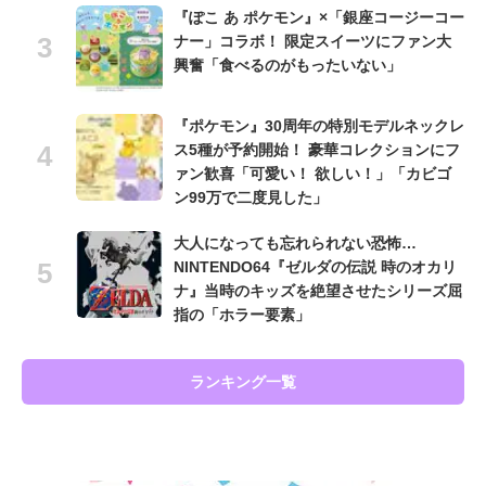
『ぽこ あ ポケモン』×「銀座コージーコー
ナー」コラボ！ 限定スイーツにファン大
興奮「食べるのがもったいない」
『ポケモン』30周年の特別モデルネックレ
ス5種が予約開始！ 豪華コレクションにフ
ァン歓喜「可愛い！ 欲しい！」「カビゴ
ン99万で二度見した」
大人になっても忘れられない恐怖…
NINTENDO64『ゼルダの伝説 時のオカリ
ナ』当時のキッズを絶望させたシリーズ屈
指の「ホラー要素」
ランキング一覧