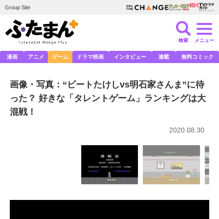
Group Site
検索
メニュー
漫画
アニメ
ゲーム
ドラマ映画
インタビュー
連載
無料コミック
画像・写真：“ビートたけしvs明石家さんま”に待
った？ 好きな「タレントゲーム」ランキングは大
混戦！
2020.08.30