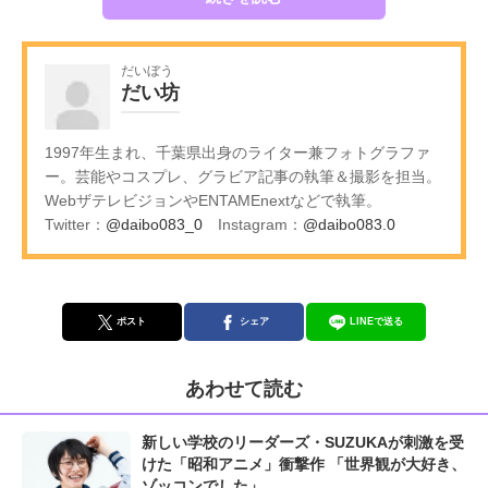
だいぼう
だい坊
1997年生まれ、千葉県出身のライター兼フォトグラファ
ー。芸能やコスプレ、グラビア記事の執筆＆撮影を担当。
WebザテレビジョンやENTAMEnextなどで執筆。
Twitter：
@daibo083_0
Instagram：
@daibo083.0
ポスト
シェア
LINEで送る
あわせて読む
新しい学校のリーダーズ・SUZUKAが刺激を受
けた「昭和アニメ」衝撃作 「世界観が大好き、
ゾッコンでした」