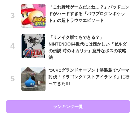
「これ野球ゲームだよね…？」バッドエン
ドがハードすぎる『パワプロクンポケッ
ト』の超トラウマエピソード
「リメイク版でもできる？」
NINTENDO64世代には懐かしい『ゼルダ
の伝説 時のオカリナ』意外なボスの攻略
法
ついにグランドオープン！淡路島でゾーマ
討伐「ドラゴンクエストアイランド」に行
ってきた!!!
ランキング一覧