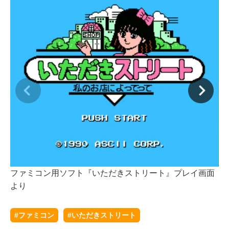
ファミコン用ソフト『いただきストリート』プレイ画面
フ
より
よ
#ファミコン
#いただきストリート