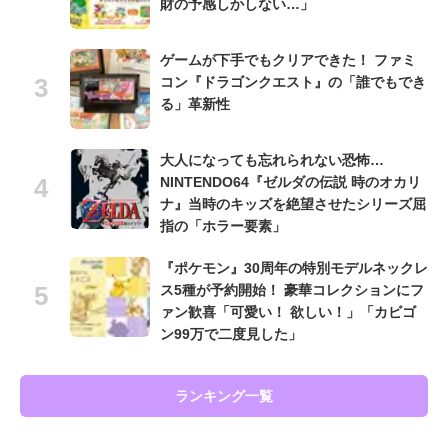
財の予感しかしない…」
ゲームが下手でもクリアできた！ ファミ
コン『ドラゴンクエスト』の「誰でもでき
る」革新性
大人になっても忘れられない恐怖…
NINTENDO64『ゼルダの伝説 時のオカリ
ナ』当時のキッズを絶望させたシリーズ屈
指の「ホラー要素」
『ポケモン』30周年の特別モデルネックレ
ス5種が予約開始！ 豪華コレクションにフ
ァン歓喜「可愛い！ 欲しい！」「カビゴ
ン99万で二度見した」
ランキング一覧