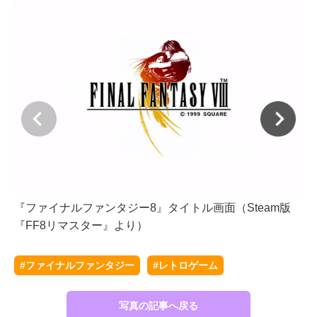
『ファイナルファンタジー8』タイトル画面（Steam版
３
『FF8リマスター』より）
ゲ
#ファイナルファンタジー
#レトロゲーム
写真の記事へ戻る