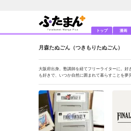
トップ
漫画
月森たぬごん
（つきもりたぬごん）
大阪府出身。塾講師を経てフリーライターに。好
も好きで、いつか自然に囲まれて暮らすことを夢見