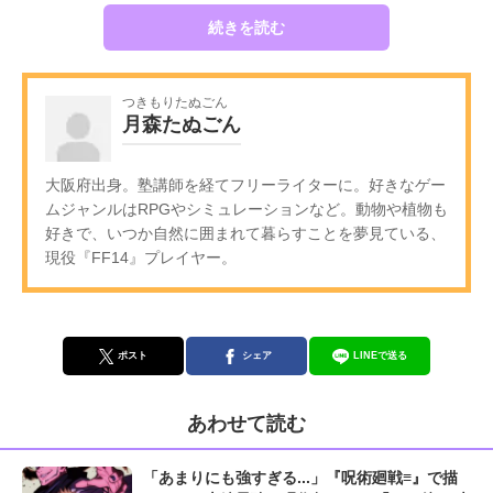
続きを読む
つきもりたぬごん
月森たぬごん
大阪府出身。塾講師を経てフリーライターに。好きなゲー
ムジャンルはRPGやシミュレーションなど。動物や植物も
好きで、いつか自然に囲まれて暮らすことを夢見ている、
現役『FF14』プレイヤー。
ポスト
シェア
LINEで送る
あわせて読む
「あまりにも強すぎる...」『呪術廻戦≡』で描