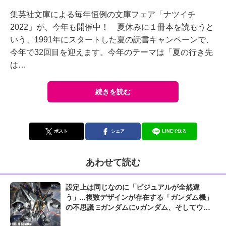
集英社文庫による毎年恒例の文庫フェア「ナツイチ
2022」が、今年も開催中！ 夏休みに１冊本を読もうと
いう、1991年にスタートした夏の読書キャンペーンで、
今年で32回目を迎えます。今年のテーマは「夏の行き先
は…
続きを読む
ポスト
シェア
LINEで送る
あわせて読む
設定上は同じなのに「ビジュアルが全然違
う」...複数デザインが存在する「ガンダム機」
の不思議 Ξガンダムにνガンダム、そしてウイ
ングガンダムゼロも...