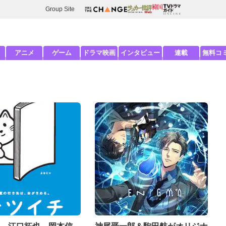
Group Site
アニメ
ゲーム
ドラマ映画
インタビュー
連載
無料コ