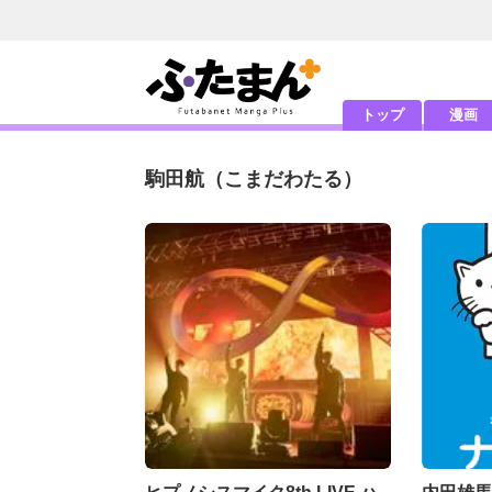
トップ
漫画
駒田航
（こまだわたる）