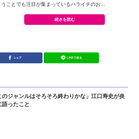
うことでも注目が集まっているハライチのお…
続きを読む
シェア
LINEで送る
このジャンルはそろそろ終わりかな」江口寿史が炎
に語ったこと