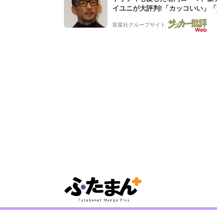
イユニが大評判!「カッコいい」
デザイン」「今年は2nd買おうか
双葉社グループサイト