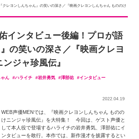
『クレヨンしんちゃん』の笑いの深さ／『映画クレヨンしんちゃん もののけ
佑インタビュー後編！プロが語
』の笑いの深さ／『映画クレヨ
ニンジャ珍風伝』
ちゃん
#ハライチ
#岩井勇気
#澤部佑
#インタビュー
2022.04.19
WEB声優MENでは、『映画クレヨンしんちゃん ものの
けニンジャ珍風伝』を大特集！ 今回は、ゲスト声優と
して本人役で登場するハライチの岩井勇気、澤部佑にイ
ンタビューを敢行。本作では、新作漫才を披露するとい