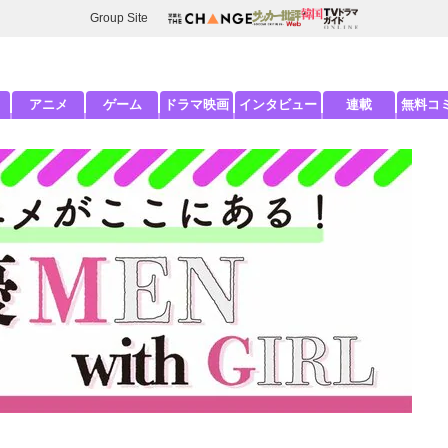
Group Site
アニメ
ゲーム
ドラマ映画
インタビュー
連載
無料コ