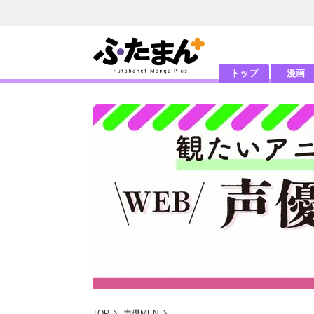
トップ
漫画
TOP
声優MEN