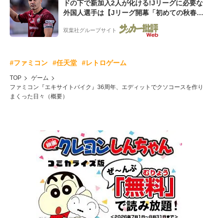
ドの下で新加入2人が化ける!Jリーグに必要な
外国人選手は【Jリーグ開幕「初めての秋春
制」の大激論】(4)
双葉社グループサイト
#ファミコン
#任天堂
#レトロゲーム
TOP
ゲーム
ファミコン『エキサイトバイク』36周年、エディットでクソコースを作り
まくった日々（概要）