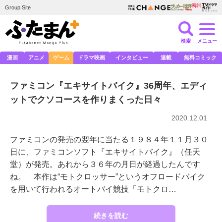
Group Site
検索
メニュー
漫画
アニメ
ゲーム
ドラマ映画
インタビュー
連載
無料コミック
ファミコン『エキサイトバイク』36周年、エディ
ットでクソコースを作りまくった日々
2020.12.01
ファミコンの発売の翌年に当たる１９８４年１１月３０
日に、ファミコンソフト『エキサイトバイク』（任天
堂）が発売。あれから３６年の月日が経過したんです
ね。 本作は“モトクロッサー”というオフロードバイク
を用いて行われるオートバイ競技「モトクロ…
続きを読む