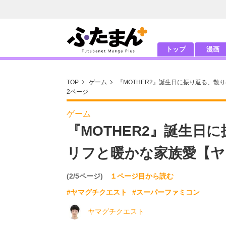
トップ
漫画
TOP
ゲーム
『MOTHER2』誕生日に振り返る、
2ページ
ゲーム
『MOTHER2』誕生日
リフと暖かな家族愛【ヤ
(2/5ページ)
１ページ目から読む
#ヤマグチクエスト
#スーパーファミコン
ヤマグチクエスト