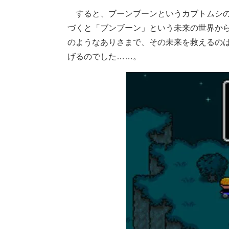
すると、ブーンブーンというカブトムシの
づくと「ブンブーン」という未来の世界から
のようなありさまで、その未来を救えるの
げるのでした……。