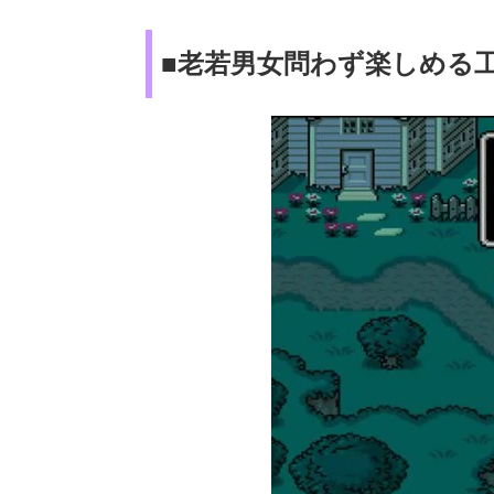
■老若男女問わず楽しめる