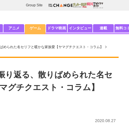
Group Site
アニメ
ゲーム
ドラマ映画
インタビュー
連載
無料コ
散りばめられた名セリフと暖かな家族愛【ヤマグチクエスト・コラム】
に振り返る、散りばめられた名セ
マグチクエスト・コラム】
2020.08.27