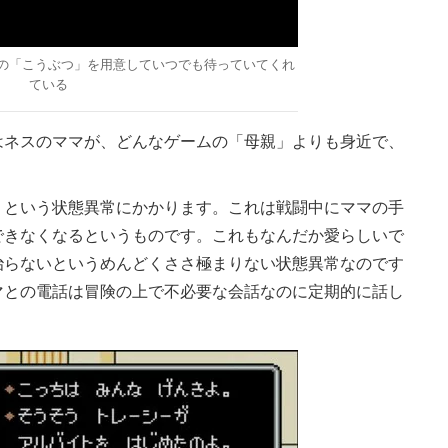
の「こうぶつ」を用意していつでも待っていてくれ
ている
ネスのママが、どんなゲームの「母親」よりも身近で、
という状態異常にかかります。これは戦闘中にママの手
できなくなるというものです。これもなんだか愛らしいで
治らないというめんどくささ極まりない状態異常なのです
マとの電話は冒険の上で不必要な会話なのに定期的に話し