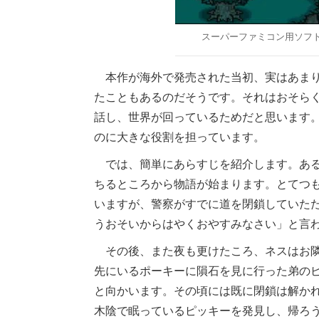
スーパーファミコン用ソフト
本作が海外で発売された当初、実はあまり
たこともあるのだそうです。それはおそら
話し、世界が回っているためだと思います
のに大きな役割を担っています。
では、簡単にあらすじを紹介します。ある
ちるところから物語が始まります。とてつ
いますが、警察がすでに道を閉鎖していた
うおそいからはやくおやすみなさい」と言
その後、また夜も更けたころ、ネスはお隣
先にいるポーキーに隕石を見に行った弟の
と向かいます。その頃には既に閉鎖は解か
木陰で眠っているピッキーを発見し、帰ろ