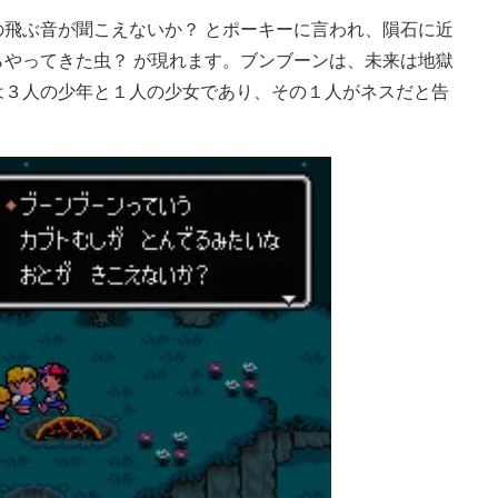
飛ぶ音が聞こえないか？ とポーキーに言われ、隕石に近
やってきた虫？ が現れます。ブンブーンは、未来は地獄
は３人の少年と１人の少女であり、その１人がネスだと告