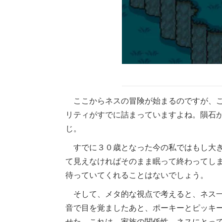
ここからネスの冒険が始まるのですが、こ
リティがすでに詰まっていますよね。隕石
じ。
すでに３０歳となった今の私ではもし大き
て見えなければそのまま眠って終わってし
待っていてくれることはないでしょう。
そして、メタ的な視点で考えると、ネス一
音で目を覚ましたあと、ポーキーとピッキ
せた。これは、家族の関係性、ネスにとっ