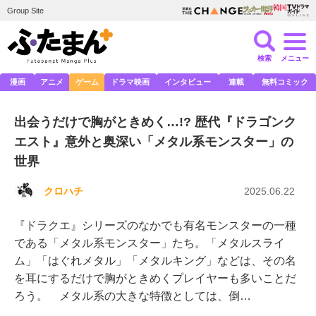
Group Site
検索
メニュー
漫画
アニメ
ゲーム
ドラマ映画
インタビュー
連載
無料コミック
出会うだけで胸がときめく…!? 歴代『ドラゴンク
エスト』意外と奥深い「メタル系モンスター」の
世界
クロハチ
2025.06.22
『ドラクエ』シリーズのなかでも有名モンスターの一種
である「メタル系モンスター」たち。「メタルスライ
ム」「はぐれメタル」「メタルキング」などは、その名
を耳にするだけで胸がときめくプレイヤーも多いことだ
ろう。 メタル系の大きな特徴としては、倒…