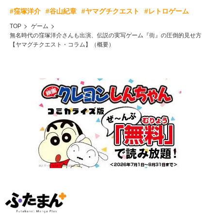
#窪塚洋介
#谷山紀章
#ヤマグチクエスト
#レトロゲーム
TOP
ゲーム
無名時代の窪塚洋介さんも出演、伝説の実写ゲーム『街』の圧倒的見せ方
【ヤマグチクエスト・コラム】（概要）