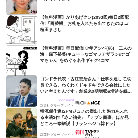
【無料漫画】かりあげクン(2093回)毎日2回配
信!「両替機」お札を入れたら出てきたのは.../
植田まさし
【無料漫画】毎日配信!少年アシベ(66)「二人の
海」森下裕美/キュートなゴマフアザラシの“ゴ
マちゃん”をめぐる名作ギャグ4コマ
ゴンドラ代表・古江恵治さん「仕事を通して成
長できる、わくわくドキドキできる会社にした
いと考えたんです」創業来9期増収&増益を続け
るWebマーケティング会社のアイデンティティ
Sponsored
双葉社グループサイト
韓流傑作選!2PMジュノの傑出した魅力あふれ
る主演3作『赤い袖先』『テプン商事』ほか見
どころ一挙解説【サランヘジョ韓ドラ】
双葉社グループサイト