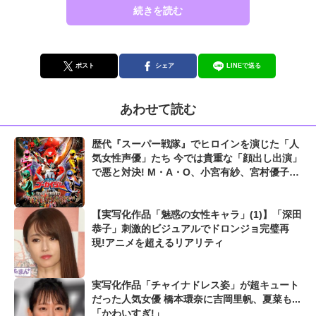
続きを読む
ポスト
シェア
LINEで送る
あわせて読む
歴代『スーパー戦隊』でヒロインを演じた「人
気女性声優」たち 今では貴重な「顔出し出演」
で悪と対決! M・A・O、小宮有紗、宮村優子に
潘めぐみも...
【実写化作品「魅惑の女性キャラ」(1)】「深田
恭子」刺激的ビジュアルでドロンジョ完璧再
現!アニメを超えるリアリティ
実写化作品「チャイナドレス姿」が超キュート
だった人気女優 橋本環奈に吉岡里帆、夏菜も...
「かわいすぎ!」