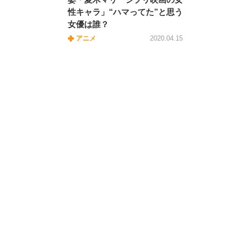
性キャラ」“ハマってた”と思う
女優は誰？
アニメ
2020.04.15