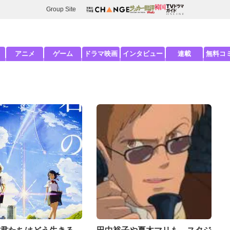
Group Site
アニメ
ゲーム
ドラマ映画
インタビュー
連載
無料コ