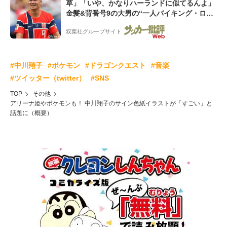
草」「いや、かなりハーランドに似てるんよ」
金髪&背番号9の大男の“一人バイキング・ロ
ー”映像が話題!「元気をもらった」
双葉社グループサイト
#中川翔子
#ポケモン
#ドラゴンクエスト
#音楽
#ツイッター（twitter）
#SNS
TOP
その他
アリーナ姫やポケモンも！ 中川翔子のサイン色紙イラストが「すごい」と
話題に（概要）