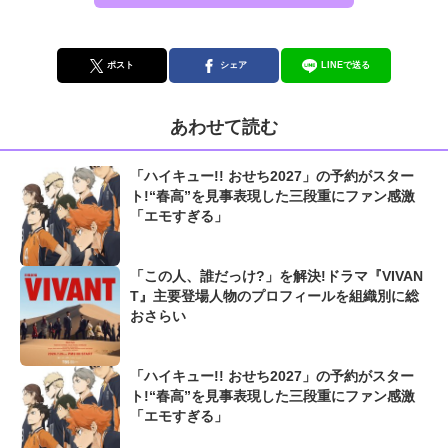
ポスト
シェア
LINEで送る
あわせて読む
「ハイキュー!! おせち2027」の予約がスター
ト!“春高”を見事表現した三段重にファン感激
「エモすぎる」
「この人、誰だっけ?」を解決!ドラマ『VIVAN
T』主要登場人物のプロフィールを組織別に総
おさらい
「ハイキュー!! おせち2027」の予約がスター
ト!“春高”を見事表現した三段重にファン感激
「エモすぎる」