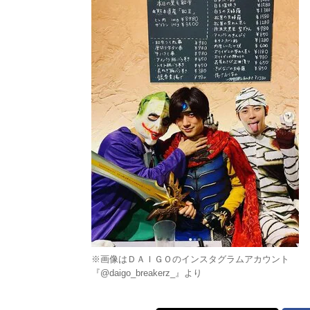
※画像はＤＡＩＧＯのインスタグラムアカウント
『@daigo_breakerz_』より