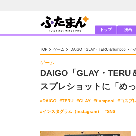
トップ
漫画
TOP
ゲーム
DAIGO「GLAY・TERU＆flump
ゲーム
DAIGO「GLAY・TER
スプレショットに「めっ
#DAIGO
#TERU
#GLAY
#flumpool
#コスプ
#インスタグラム（instagram）
#SNS