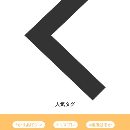
人気タグ
#かりあげクン
#コスプレ
#綾瀬はるか