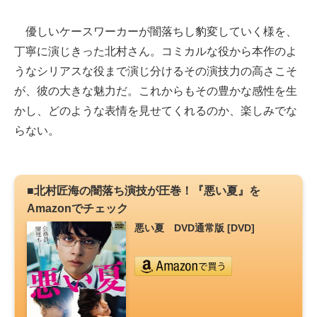
優しいケースワーカーが闇落ちし豹変していく様を、
丁寧に演じきった北村さん。コミカルな役から本作のよ
うなシリアスな役まで演じ分けるその演技力の高さこそ
が、彼の大きな魅力だ。これからもその豊かな感性を生
かし、どのような表情を見せてくれるのか、楽しみでな
らない。
■北村匠海の闇落ち演技が圧巻！『悪い夏』を
Amazonでチェック
悪い夏 DVD通常版 [DVD]