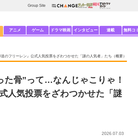
Group Site
アニメ
ゲーム
ドラマ映画
インタビュー
連載
無料コ
 『葬送のフリーレン』公式人気投票をざわつかせた「謎の人気者」たち（概要）
ゃった骨”って…なんじゃこりゃ！
式人気投票をざわつかせた「謎
2026.07.03