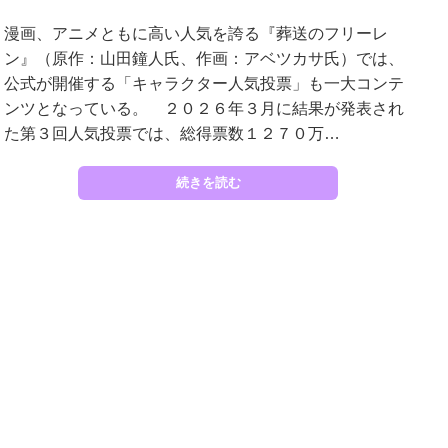
漫画、アニメともに高い人気を誇る『葬送のフリーレ
ン』（原作：山田鐘人氏、作画：アベツカサ氏）では、
公式が開催する「キャラクター人気投票」も一大コンテ
ンツとなっている。 ２０２６年３月に結果が発表され
た第３回人気投票では、総得票数１２７０万…
続きを読む