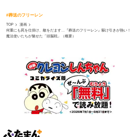
#葬送のフリーレン
TOP
漫画
何重にも罠を仕掛け、敵をだます…『葬送のフリーレン』駆け引きが熱い！
魔法使いたちが魅せた「頭脳戦」（概要）