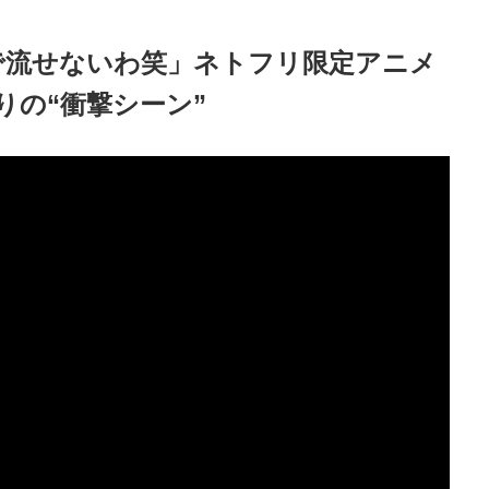
で流せないわ笑」ネトフリ限定アニメ
りの“衝撃シーン”