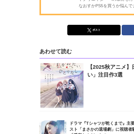
なおすかPS5を買うか悩んで
ポスト
あわせて読む
【2025秋アニメ
い」注目作3選
ドラマ『Tシャツが乾くまで』主
スト「まさかの退場劇」に視聴者