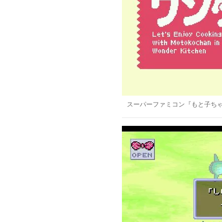
スーパーファミコン『もと子ち