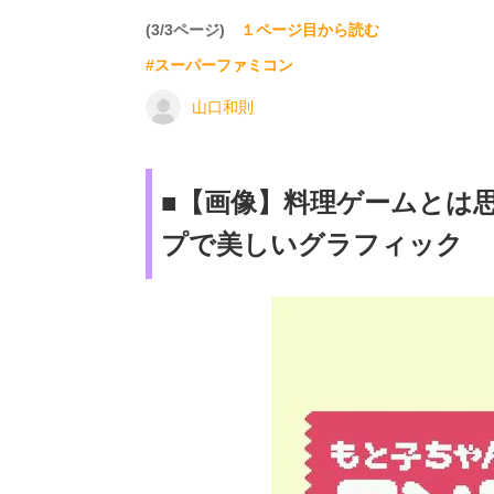
(3/3ページ)
１ページ目から読む
#スーパーファミコン
山口和則
■【画像】料理ゲームとは
プで美しいグラフィック