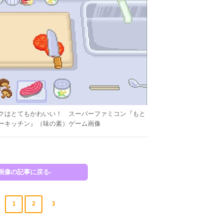
クはとてもかわいい！ スーパーファミコン『もと
ーキッチン』（味の素）ゲーム画像
-画像の記事に戻る-
1
2
3