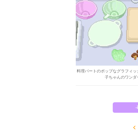
料理パートのポップなグラフィッ
子ちゃんのワンダ