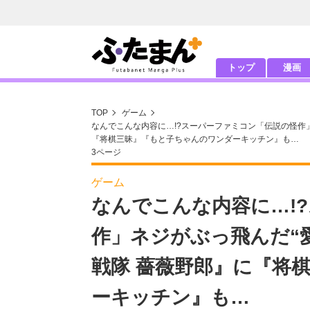
トップ
漫画
TOP
ゲーム
なんでこんな内容に…!?スーパーファミコン「伝説の怪作
『将棋三昧』『もと子ちゃんのワンダーキッチン』も…
3ページ
ゲーム
なんでこんな内容に…!
作」ネジがぶっ飛んだ“
戦隊 薔薇野郎』に『将
ーキッチン』も…