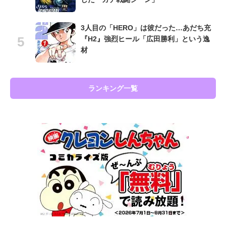
3人目の「HERO」は彼だった…あだち充
『H2』強烈ヒール「広田勝利」という逸
材
ランキング一覧