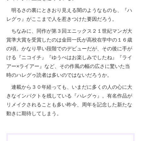
明るさの裏にときおり見える闇のようなものも、『ハ
レグゥ』がここまで人を惹きつけた要因だろう。
ちなみに、同作が第３回エニックス２１世紀マンガ大
賞準大賞を受賞したのは金田一氏が高校在学中の１６歳
の頃。かなり早い段階でのデビューだが、その後に手が
ける『ニコイチ』『ゆうべはお楽しみでしたね』『ライ
アー×ライアー』など、その作風の幅の広さに驚いた当
時のハレグゥ読者は多いのではないだろうか。
連載から３０年経っても、いまだに多くの人の心に大
きなインパクトを残している『ハレグゥ』。有名作品が
リメイクされることも多い昨今、周年を記念した新たな
動きに期待してしまう。