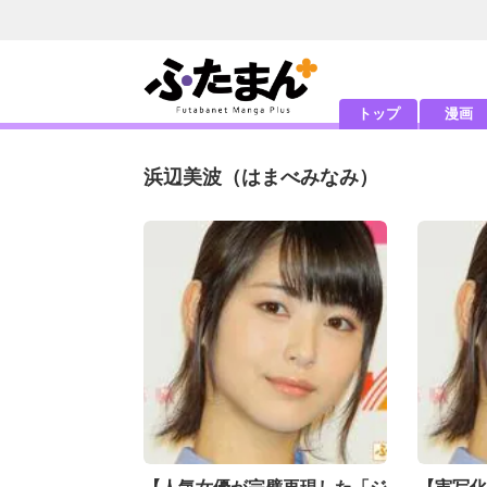
トップ
漫画
浜辺美波
（はまべみなみ）