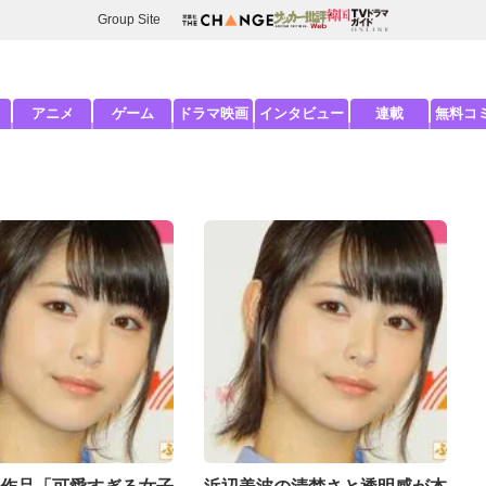
Group Site
アニメ
ゲーム
ドラマ映画
インタビュー
連載
無料コ