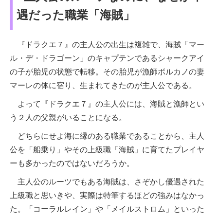
遇だった職業「海賊」
『ドラクエ７』の主人公の出生は複雑で、海賊「マー
ル・デ・ドラゴーン」のキャプテンであるシャークアイ
の子が胎児の状態で転移。その胎児が漁師ボルカノの妻
マーレの体に宿り、生まれてきたのが主人公である。
よって『ドラクエ７』の主人公には、海賊と漁師とい
う２人の父親がいることになる。
どちらにせよ海に縁のある職業であることから、主人
公を「船乗り」やその上級職「海賊」に育てたプレイヤ
ーも多かったのではないだろうか。
主人公のルーツでもある海賊は、さぞかし優遇された
上級職と思いきや、実際は特筆するほどの強みはなかっ
た。「コーラルレイン」や「メイルストロム」といった