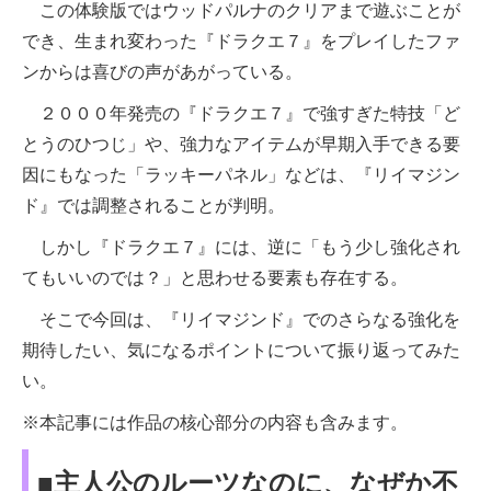
この体験版ではウッドパルナのクリアまで遊ぶことが
でき、生まれ変わった『ドラクエ７』をプレイしたファ
ンからは喜びの声があがっている。
２０００年発売の『ドラクエ７』で強すぎた特技「ど
とうのひつじ」や、強力なアイテムが早期入手できる要
因にもなった「ラッキーパネル」などは、『リイマジン
ド』では調整されることが判明。
しかし『ドラクエ７』には、逆に「もう少し強化され
てもいいのでは？」と思わせる要素も存在する。
そこで今回は、『リイマジンド』でのさらなる強化を
期待したい、気になるポイントについて振り返ってみた
い。
※本記事には作品の核心部分の内容も含みます。
■主人公のルーツなのに、なぜか不