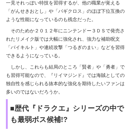
一見それっぽい特技を習得するが、他の職業が覚える
「がんせきおとし」や「バギクロス」のほぼ下位互換の
ような性能になっているのも残念だった。
そのためか２０１２年にニンテンドー３ＤＳで発売さ
れたリメイク版では大幅に強化され、強力な補助呪文
「バイキルト」や連続攻撃「つるぎのまい」などを習得
できるようになっている。
しかし、これらも結局のところ「賢者」や「勇者」で
も習得可能なので、『リイマジンド』では海賊としての
独自性を感じられる抜本的な強化を期待したいファンは
多いのではないだろうか。
■歴代『ドラクエ』シリーズの中で
も最弱ボス候補!?