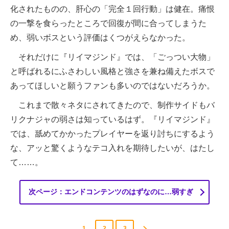
化されたものの、肝心の「完全１回行動」は健在。痛恨
の一撃を食らったところで回復が間に合ってしまうた
め、弱いボスという評価はくつがえらなかった。
それだけに『リイマジンド』では、「ごっつい大物」
と呼ばれるにふさわしい風格と強さを兼ね備えたボスで
あってほしいと願うファンも多いのではないだろうか。
これまで散々ネタにされてきたので、制作サイドもバ
リクナジャの弱さは知っているはず。『リイマジンド』
では、舐めてかかったプレイヤーを返り討ちにするよう
な、アッと驚くようなテコ入れを期待したいが、はたし
て……。
次ページ：エンドコンテンツのはずなのに…弱すぎ
1
2
3