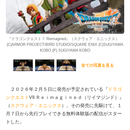
『ドラゴンクエスト７ Reimagined』（スクウェア・エニックス）
(C)ARMOR PROJECT/BIRD STUDIO/SQUARE ENIX (C)SUGIYAMA
KOBO (P) SUGIYAMA KOBO
全ての写真を見る
２０２６年２月５日に発売が予定されている『
ドラゴ
ンクエスト
VII Ｒｅｉｍａｇｉｎｅｄ（リイマジンド）』
（
スクウェア・エニックス
）。その発売に先駆けて、１
月７日から先行プレイできる無料体験版の配信がスター
トした。