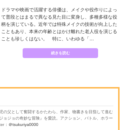
ドラマや映画で活躍する俳優は、メイクや役作りによっ
て普段とはまるで異なる見た目に変身し、多種多様な役
柄を演じている。近年では特殊メイクの技術が向上した
こともあり、本来の年齢とはかけ離れた老人役を演じる
ことも珍しくはない。 特に、いわゆる「…
続きを読む
児の父として奮闘するかたわら、作家、物書きを目指して進む
ジョジョの奇妙な冒険』を愛読。アクション、バトル、ホラー
er：
＠tsukuriya0000