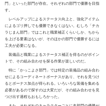
門」といった部門が存在。それぞれの部門で優勝を目指
す。
レベルアップによるステータス向上と、強化アイテム
によるゴリ押しでも優勝できなくはない。むしろ「チカ
ラじまん部門」ではこれと職業補正くらいしか、ちから
を上げる要素はないが、そのほかの部門で優勝するには
工夫が必要になる。
装備品と職業によるステータス補正を得るのがポイン
トで、その組み合わせを探る作業が楽しいのだ。
特に「かっこよさ部門」では特定の装備品の組み合わ
せによるコーディネートボーナスがあり、それを見つけ
るとボーナス加点が得られる。いろいろな装備を集める
必要があるので探すのは大変だが、その組み合わせを見
つけ出す過程もおもしろかった。
また、それぞれのキャラクターごとに各部門の優勝が