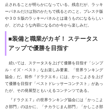
止されることが明らかになっている。残念だが、ラッキ
ーパネルだけは別のかたちで残るとのこと。プレステ版
や３ＤＳ版のラッキーパネルとは違うものになるらしい
が、どのような内容になるのか今から楽しみだ。
■装備と職業がカギ！ ステータス
アップで優勝を目指す
続いては、ステータスを上げて優勝を目指す「シンプ
ル・イズ・ベスト」なお楽しみ要素、「世界ランキング
協会」だ。前作『ドラクエ６』には、かっこよさを上げ
て優勝を目指す「ベストドレッサーコンテスト」があっ
たが、その発展型ともいえるコンテンツである。
『ドラクエ７』の世界ランキング協会には「かっこよ
さ部門」のほかに、「チカラじまん部門」「かしこさ部