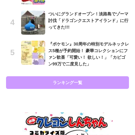
ついにグランドオープン！淡路島でゾーマ
討伐「ドラゴンクエストアイランド」に行
ってきた!!!
『ポケモン』30周年の特別モデルネックレ
ス5種が予約開始！ 豪華コレクションにフ
ァン歓喜「可愛い！ 欲しい！」「カビゴ
ン99万で二度見した」
ランキング一覧