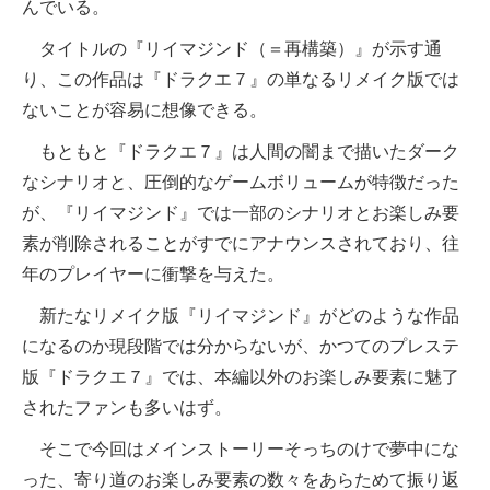
んでいる。
タイトルの『リイマジンド（＝再構築）』が示す通
り、この作品は『ドラクエ７』の単なるリメイク版では
ないことが容易に想像できる。
もともと『ドラクエ７』は人間の闇まで描いたダーク
なシナリオと、圧倒的なゲームボリュームが特徴だった
が、『リイマジンド』では一部のシナリオとお楽しみ要
素が削除されることがすでにアナウンスされており、往
年のプレイヤーに衝撃を与えた。
新たなリメイク版『リイマジンド』がどのような作品
になるのか現段階では分からないが、かつてのプレステ
版『ドラクエ７』では、本編以外のお楽しみ要素に魅了
されたファンも多いはず。
そこで今回はメインストーリーそっちのけで夢中にな
った、寄り道のお楽しみ要素の数々をあらためて振り返