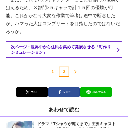
狙えるため、３部門×５キャラで計１５回の優勝が可
能。これがかなり大変な作業で筆者は途中で断念した
が、ハマった人はコンプリートを目指したのではないだ
ろうか。
次ページ：世界中から住民を集めて発展させる「町作り
シミュレーション」
1
2
ポスト
シェア
LINEで送る
あわせて読む
ドラマ『Tシャツが乾くまで』主要キャスト