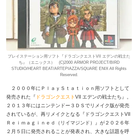
プレイステーション用ソフト『ドラゴンクエストVII エデンの戦士た
ち』（エニックス） (C)2000 ARMOR PROJECT/BIRD
STUDIO/HEART BEAT/ARTEPIAZZA/SQUARE ENIX All Rights
Reserved.
２０００年にＰｌａｙＳｔａｔｉｏｎ用ソフトとして
発売された『
ドラゴンクエスト
VII エデンの戦士たち』。
２０１３年にはニンテンドー３ＤＳでリメイク版が発売
されているが、再リメイクとなる『ドラゴンクエストVII
Ｒｅｉｍａｇｉｎｅｄ（リイマジンド）』が２０２６年
２月５日に発売されることが発表され、大きな話題を呼