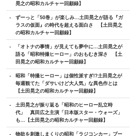
晃之の昭和カルチャー回顧録】
ずーっと「50巻」が楽しみ…土田晃之が語る『ガ
ラスの仮面』の時代を超える面白さ 【土田晃之
の昭和カルチャー回顧録】
「オトナの事情」が見えても夢中に…土田晃之が
語る「昭和特撮ヒーロー」のおもむき深さ 【土
田晃之の昭和カルチャー回顧録】
昭和「特撮ヒーロー」は個性派すぎ!?土田晃之が
毎週観てた「ダサいけど大人気」な異色作とは
【土田晃之の昭和カルチャー回顧録】
土田晃之が振り返る「昭和のヒーロー乱立時
代」 真田広之主演「日本版スター・ウォーズ」
も…【土田晃之の昭和カルチャー回顧録】
物欲を刺激しまくりの昭和「ラジコンカー」ブー