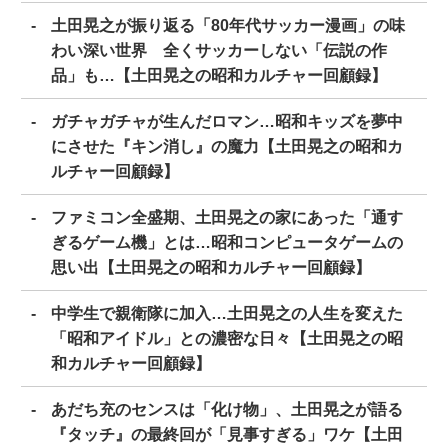
土田晃之が振り返る「80年代サッカー漫画」の味
わい深い世界 全くサッカーしない「伝説の作
品」も…【土田晃之の昭和カルチャー回顧録】
ガチャガチャが生んだロマン…昭和キッズを夢中
にさせた『キン消し』の魔力【土田晃之の昭和カ
ルチャー回顧録】
ファミコン全盛期、土田晃之の家にあった「通す
ぎるゲーム機」とは…昭和コンピュータゲームの
思い出【土田晃之の昭和カルチャー回顧録】
中学生で親衛隊に加入…土田晃之の人生を変えた
「昭和アイドル」との濃密な日々【土田晃之の昭
和カルチャー回顧録】
あだち充のセンスは「化け物」、土田晃之が語る
『タッチ』の最終回が「見事すぎる」ワケ【土田