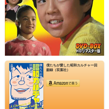
僕たちが愛した昭和カルチャー回
顧録（双葉社）