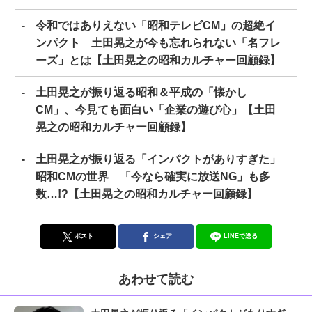
令和ではありえない「昭和テレビCM」の超絶イ
ンパクト 土田晃之が今も忘れられない「名フレ
ーズ」とは【土田晃之の昭和カルチャー回顧録】
土田晃之が振り返る昭和＆平成の「懐かし
CM」、今見ても面白い「企業の遊び心」【土田
晃之の昭和カルチャー回顧録】
土田晃之が振り返る「インパクトがありすぎた」
昭和CMの世界 「今なら確実に放送NG」も多
数…!?【土田晃之の昭和カルチャー回顧録】
ポスト
シェア
LINEで送る
あわせて読む