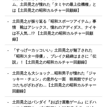
ム、土田晃之が憧れた「タミヤの最上位機種」と
は【土田晃之の昭和カルチャー回顧録】
土田晃之が振り返る「昭和スポーツアイテム」事
情 靴はアシックス、憧れのアディダス、ナイキ
は不人気…!? 【土田晃之の昭和カルチャー回顧
録】
「すっげーカッコいい」土田晃之が魅了された
「昭和スター俳優」、ブレイク経緯はまさに「伝
説」！【土田晃之の昭和カルチャー回顧録】
土田晃之も大ショック…昭和男子が憧れた「ジャ
ッキー・チェン」の意外な一面 映画館でチビッ
コたちがざわざわ…【土田晃之の昭和カルチャー
回顧録】
土田晃之はバンダイ『おばけ屋敷ゲーム』にドハ