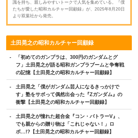
識を持ち、親しみやすいトークで人気を集めている。『僕
たちが愛した昭和カルチャー回顧録』が、2025年8月20日
より双葉社から発売。
土田晃之の昭和カルチャー回顧録
「初めてのガンプラは、300円のガンダムとグ
フ」土田晃之が語る昭和ガンプラブームと争奪戦
の記憶【土田晃之の昭和カルチャー回顧録】
土田晃之「僕がガンダム芸人になるきっかけで
す」塾をサボって偶然出会った『Zガンダム』の
衝撃【土田晃之の昭和カルチャー回顧録】
土田晃之が憧れた超合金『コン・バトラーV』、
でも親からの贈り物は「これじゃない！」ロ
ボ…!?【土田晃之の昭和カルチャー回顧録】