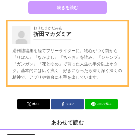
続きを読む
おりたまかだみあ
折田マカダミア
週刊誌編集を経てフリーライターに。物心がつく前から
『りぼん』『なかよし』『ちゃお』を読み、『ジャンプ』
『ガンガン』『花とゆめ』で育った人生の半分以上オタ
ク。基本的には広く浅く、好きになったら深く深く深くの
精神で、アプリや舞台にも手を出しています。
ポスト
シェア
LINEで送る
あわせて読む