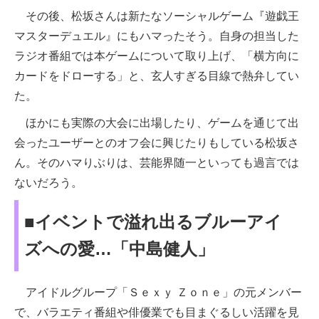
その後、松坂さんは新たなソーシャルゲーム『遊戯王
マスターデュエル』にもハマったそう。自身の担当した
ラジオ番組では本ゲームについて取り上げ、「横方向に
カードをドローする」と、玄人すぎる目線で熱弁してい
た。
ほかにも実際の大会に出場したり、ゲームを通じて出
会ったユーザーとのオフ会に興じたりもしている松坂さ
ん。そのハマりぶりは、芸能界随一といっても過言では
ないだろう。
■イベントで溢れ出るブルーアイ
ズへの愛…「中島健人」
アイドルグループ「Ｓｅｘｙ Ｚｏｎｅ」の元メンバー
で、バラエティ番組や俳優業でも目まぐるしい活躍を見