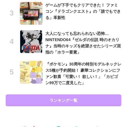
ゲームが下手でもクリアできた！ ファミ
コン『ドラゴンクエスト』の「誰でもでき
る」革新性
大人になっても忘れられない恐怖…
NINTENDO64『ゼルダの伝説 時のオカリ
ナ』当時のキッズを絶望させたシリーズ屈
指の「ホラー要素」
『ポケモン』30周年の特別モデルネックレ
ス5種が予約開始！ 豪華コレクションにフ
ァン歓喜「可愛い！ 欲しい！」「カビゴ
ン99万で二度見した」
ランキング一覧