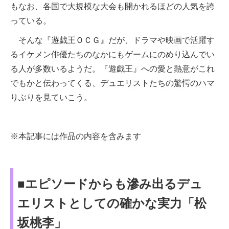
もなお、各国で大規模な大会も開かれるほどの人気を誇
っている。
そんな『遊戯王ＯＣＧ』だが、ドラマや映画で活躍す
るイケメン俳優たちのなかにもゲームにのめり込んでい
る人が多数いるようだ。『遊戯王』への愛と熱意がこれ
でもかと伝わってくる、デュエリストたちの驚愕のハマ
りぶりを見ていこう。
※本記事には作品の内容を含みます
■エピソードからも滲み出るデュ
エリストとしての確かな実力「松
坂桃李」