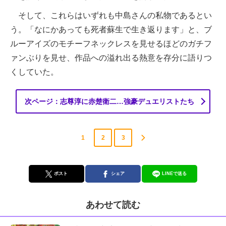
そして、これらはいずれも中島さんの私物であるとい
う。「なにかあっても死者蘇生で生き返ります」と、ブ
ルーアイズのモチーフネックレスを見せるほどのガチフ
ァンぶりを見せ、作品への溢れ出る熱意を存分に語りつ
くしていた。
次ページ：志尊淳に赤楚衛二…強豪デュエリストたち
1
2
3
ポスト
シェア
LINEで送る
あわせて読む