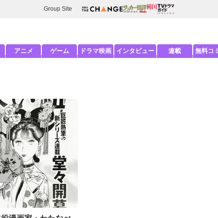
Group Site
アニメ
ゲーム
ドラマ映画
インタビュー
連載
無料コ