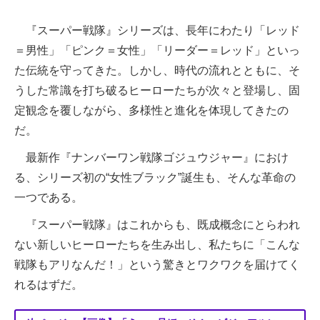
『スーパー戦隊』シリーズは、長年にわたり「レッド
＝男性」「ピンク＝女性」「リーダー＝レッド」といっ
た伝統を守ってきた。しかし、時代の流れとともに、そ
うした常識を打ち破るヒーローたちが次々と登場し、固
定観念を覆しながら、多様性と進化を体現してきたの
だ。
最新作『ナンバーワン戦隊ゴジュウジャー』におけ
る、シリーズ初の“女性ブラック”誕生も、そんな革命の
一つである。
『スーパー戦隊』はこれからも、既成概念にとらわれ
ない新しいヒーローたちを生み出し、私たちに「こんな
戦隊もアリなんだ！」という驚きとワクワクを届けてく
れるはずだ。