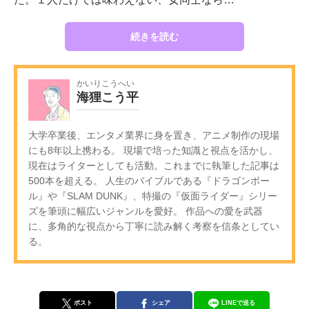
続きを読む
かいりこうへい
海狸こう平
大学卒業後、エンタメ業界に身を置き、アニメ制作の現場
にも8年以上携わる。 現場で培った知識と視点を活かし、
現在はライターとしても活動。これまでに執筆した記事は
500本を超える。 人生のバイブルである『ドラゴンボー
ル』や『SLAM DUNK』、特撮の『仮面ライダー』シリー
ズを筆頭に幅広いジャンルを愛好。 作品への愛を武器
に、多角的な視点から丁寧に読み解く考察を信条としてい
る。
ポスト
シェア
LINEで送る