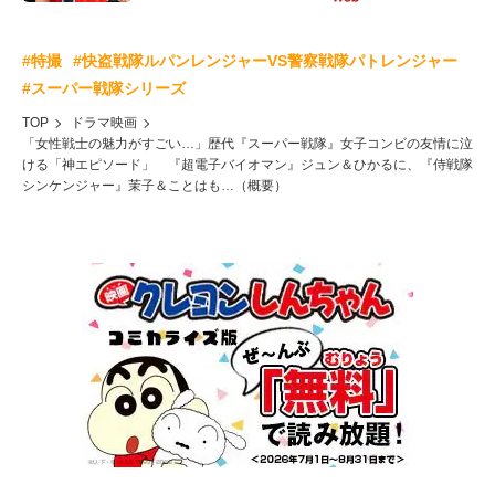
#特撮
#快盗戦隊ルパンレンジャーVS警察戦隊パトレンジャー
#スーパー戦隊シリーズ
TOP
ドラマ映画
「女性戦士の魅力がすごい…」歴代『スーパー戦隊』女子コンビの友情に泣
ける「神エピソード」 『超電子バイオマン』ジュン＆ひかるに、『侍戦隊
シンケンジャー』茉子＆ことはも…（概要）