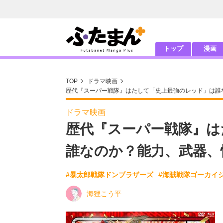
トップ
漫画
TOP
ドラマ映画
歴代『スーパー戦隊』はたして「史上最強のレッド」は誰
ドラマ映画
歴代『スーパー戦隊』は
誰なのか？能力、武器、
#暴太郎戦隊ドンブラザーズ
#海賊戦隊ゴーカイ
海狸こう平