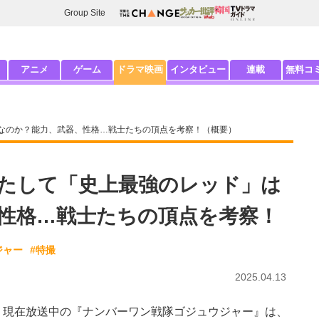
Group Site
アニメ
ゲーム
ドラマ映画
インタビュー
連載
無料コ
なのか？能力、武器、性格…戦士たちの頂点を考察！（概要）
たして「史上最強のレッド」は
性格…戦士たちの頂点を考察！
ジャー
#特撮
2025.04.13
現在放送中の『ナンバーワン戦隊ゴジュウジャー』は、