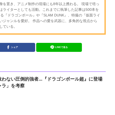
身を置き、アニメ制作の現場にも8年以上携わる。 現場で培っ
はライターとしても活動。これまでに執筆した記事は500本を
る『ドラゴンボール』や『SLAM DUNK』、特撮の『仮面ライ
いジャンルを愛好。 作品への愛を武器に、多角的な視点から
している。
シェア
LINEで送る
わない圧倒的強者...『ドラゴンボール超』に登場
ャラ」を考察