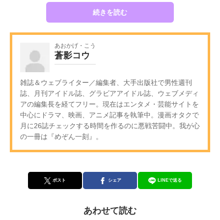
続きを読む
あおかげ・こう
蒼影コウ
雑誌＆ウェブライター／編集者、大手出版社で男性週刊
誌、月刊アイドル誌、グラビアアイドル誌、ウェブメディ
アの編集長を経てフリー。現在はエンタメ・芸能サイトを
中心にドラマ、映画、アニメ記事を執筆中。漫画オタクで
月に26誌チェックする時間を作るのに悪戦苦闘中。我が心
の一冊は『めぞん一刻』。
ポスト
シェア
LINEで送る
あわせて読む