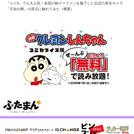
『スト6』でも大人気！全国の格ゲーファンを魅了した伝説の美女キャラ
「不知火舞」の原点に触れてみた（概要）