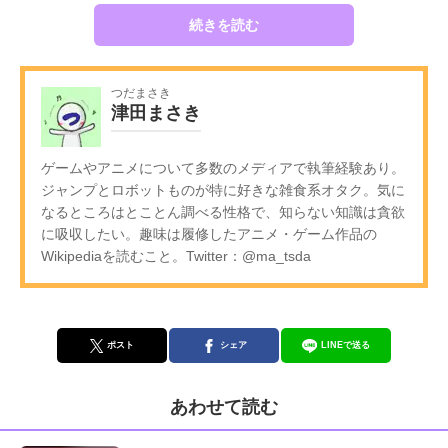
続きを読む
つだまさき
津田まさき
ゲームやアニメについて多数のメディアで執筆経験あり。
ジャンプとロボットものが特に好きな雑食系オタク。気に
なるところはとことん調べる性格で、知らない知識は貪欲
に吸収したい。趣味は履修したアニメ・ゲーム作品の
Wikipediaを読むこと。Twitter：@ma_tsda
ポスト
シェア
LINEで送る
あわせて読む