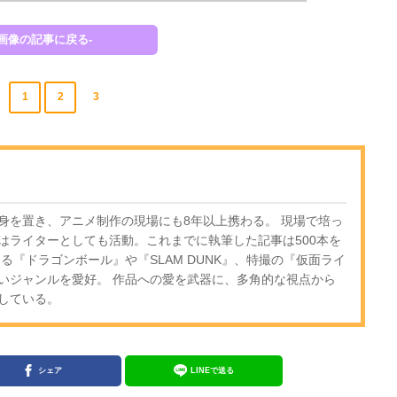
-画像の記事に戻る-
1
2
3
身を置き、アニメ制作の現場にも8年以上携わる。 現場で培っ
はライターとしても活動。これまでに執筆した記事は500本を
る『ドラゴンボール』や『SLAM DUNK』、特撮の『仮面ライ
いジャンルを愛好。 作品への愛を武器に、多角的な視点から
している。
シェア
LINEで送る