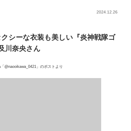
2024.12.26
セクシーな衣装も美しい『炎神戦隊ゴ
及川奈央さん
「@naooikawa_0421」のポストより