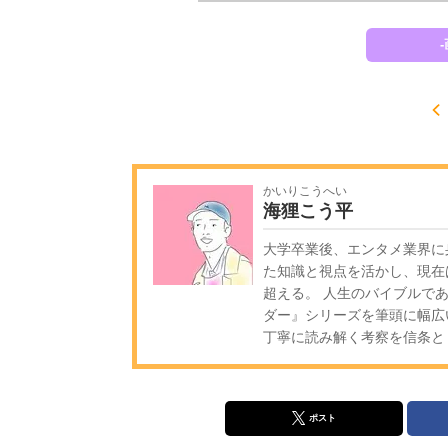
かいりこうへい
海狸こう平
大学卒業後、エンタメ業界に
た知識と視点を活かし、現在
超える。 人生のバイブルであ
ダー』シリーズを筆頭に幅広
丁寧に読み解く考察を信条と
ポスト