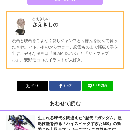
さえきしの
さえきしの
漫画と映画をこよなく愛しジャンプとりぼんを読んで育っ
た30代。バトルものからホラー、恋愛ものまで幅広く手を
出す。好きな漫画は『SLAM DUNK』と『ザ・ファブ
ル』。安野モヨコのイラストが大好き。
ポスト
シェア
LINEで送る
あわせて読む
生まれる時代を間違えた?歴代『ガンダム』超
絶性能を誇る「ハイスペックすぎたMS」の衝
撃 Zを上回るフルバーニアンにV2並みのZZガ